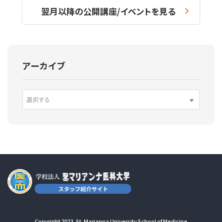
翌月以降の公開講座/イベントを見る
アーカイブ
選択する
Copyright 2023. St. Marianna University School of Medicine