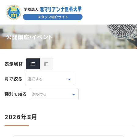
公開講座/イベント
表示切替
月で絞る
選択する
種別で絞る
選択する
2026年8月