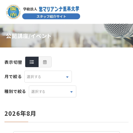
公開講座/イベント
表示切替
月で絞る
選択する
種別で絞る
選択する
2026年8月