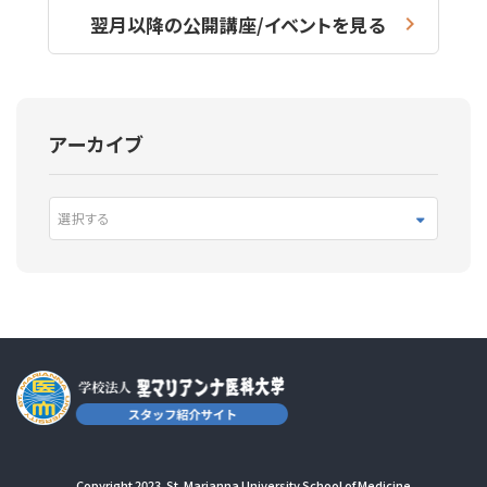
翌月以降の公開講座/イベントを見る
アーカイブ
選択する
Copyright 2023. St. Marianna University School of Medicine