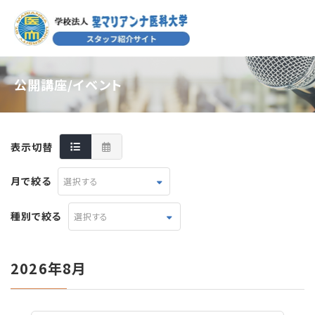
公開講座/イベント
表示切替
月で絞る
選択する
種別で絞る
選択する
2026年8月