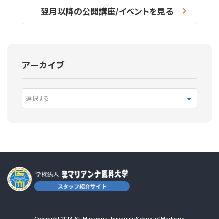
翌月以降の公開講座/イベントを見る
アーカイブ
選択する
Copyright 2023. St. Marianna University School of Medicine