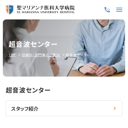
超音波センター
TOP
診療科・部門等のご案内
超音波センター
超音波センター
スタッフ紹介