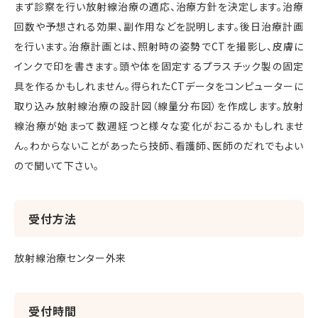
まず診察を行い放射線治療の適応、治療方針を決定します。治療
回数や予想される効果、副作用などを説明します。後日治療計画
を行います。治療計画とは、照射時の姿勢でCTを撮影し、皮膚に
インクで印を書きます。頭や体を固定するプラスチック製の固定
具を作るかもしれません。得られたCTデータをコンピューターに
取り込み放射線治療の設計図（線量分布図）を作成します。放射
線治療が始まって数週経つと様々な変化がおこるかもしれませ
ん。わからないことがあったら技師、看護師、医師のだれでもよい
ので聞いて下さい。
受付方法
放射線治療センター外来
受付時間