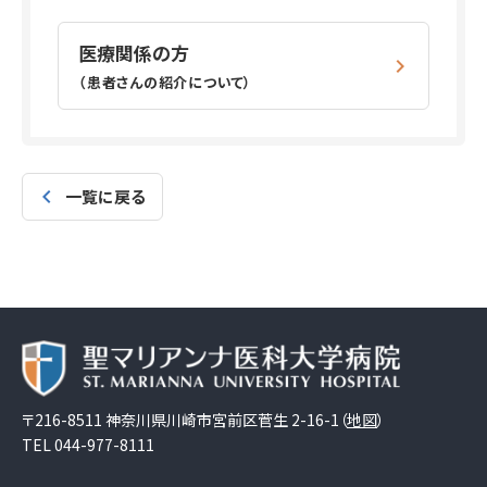
医療関係の方
（患者さんの紹介について）
一覧に戻る
〒216-8511 神奈川県川崎市宮前区菅生 2-16-1（
地図
）
TEL
044-977-8111