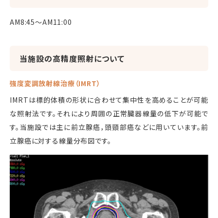
AM8:45〜AM11:00
当施設の高精度照射について
強度変調放射線治療（IMRT）
IMRTは標的体積の形状に合わせて集中性を高めることが可能
な照射法です。それにより周囲の正常臓器線量の低下が可能で
す。当施設では主に前立腺癌，頭頸部癌などに用いています。前
立腺癌に対する線量分布図です。