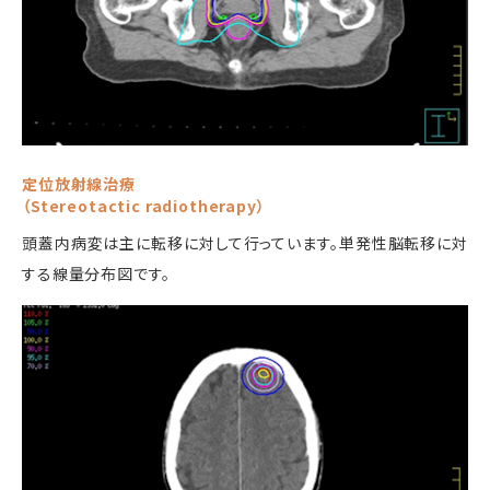
定位放射線治療
（Stereotactic radiotherapy）
頭蓋内病変は主に転移に対して行っています。単発性脳転移に対
する線量分布図です。