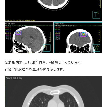
体幹部病変は、原発性肺癌、肝臓癌に行っています。
肺癌と肝臓癌の線量分布図を示します。