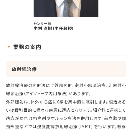
センター長
中村 直樹
（主任教授）
業務の案内
放射線治療
放射線治療の照射法には外部照射、密封小線源治療、非密封小
線源治療（アイソトープ内用療法）があります。
外部照射は、体外から癌にX線を集中的に照射します。根治ある
いは緩和目的に様々な疾患に適応となります。紹介科と連携して
適応があれば抗癌剤やホルモン療法を併用します。前立腺や頭
頸部癌などでは強度変調放射線治療（IMRT）を行います。転移