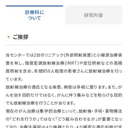
診療科に
研究内容
ついて
ご挨拶
当センターでは2台のリニアック(外部照射装置)と小線源治療装
置を有し、強度変調放射線治療(IMRT)や定位照射などの高精
度照射を含め、年間850人程度の患者さんに放射線治療を行っ
ています。
放射線治療の適応となる疾患、病態は多岐に渡ります。また、が
んを治す目的だけではなく、がんに伴う痛みなどを和らげる目的
でも放射線治療を行うことがあります。
現在のがん治療は集学的治療といって、放射線・手術・薬物療法
の「どれを行うか」ではなく「どう組み合わせるか」が重要となっ
ており、治療法選択はより複雑となり、より綿密な適応判断が求