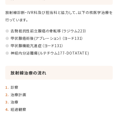
放射線診断・IVR科及び担当科と協力して、以下の核医学治療を
行っています。
去勢抵抗性前立腺癌の骨転移（ラジウム223）
甲状腺癌術後(アブレーション）（ヨード131）
甲状腺機能亢進症（ヨード131）
神経内分泌腫瘍(ルテチウム177-DOTATATE)
放射線治療の流れ
診察
治療計画
治療
経過観察