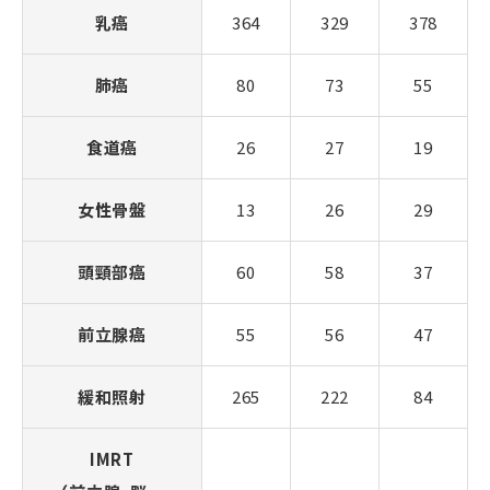
乳癌
364
329
378
肺癌
80
73
55
食道癌
26
27
19
女性骨盤
13
26
29
頭頸部癌
60
58
37
前立腺癌
55
56
47
緩和照射
265
222
84
IMRT