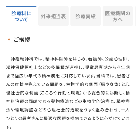
診療科に
医療機関の
外来担当表
診療実績
ついて
方へ
ご挨拶
神経精神科では、精神科医師をはじめ、看護師、公認心理師、
精神保健福祉士などの多職種が連携し、児童思春期から老年期
まで幅広い年代の精神疾患に対応しています。当科では、患者さ
んの症状や抱えている問題を、生物学的な側面（脳や身体）と心
理社会的な側面（こころや行動と環境）から総合的に診断し、精
神科治療の両輪である薬物療法などの生物学的治療と、精神療
法や環境調整などの心理社会的治療をうまく組み合わせ、一人
ひとりの患者さんに最適な医療を提供できるように心がけていま
す。