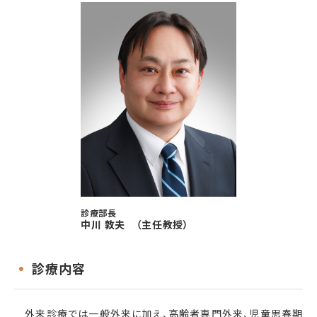
診療部長
中川 敦夫
（主任教授）
診療内容
外来診療では一般外来に加え、高齢者専門外来、児童思春期