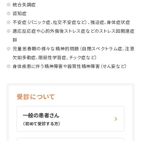
統合失調症
認知症
不安症（パニック症、社交不安症など）、強迫症、身体症状症
適応反応症や心的外傷後ストレス症などのストレス因関連症
群
児童思春期の様々な精神的問題（自閉スペクトラム症、注意
欠如多動症、限局性学習症、チック症など）
身体疾患に伴う精神障害や器質性精神障害（せん妄など）
受診について
一般の患者さん
（初めて受診する方）