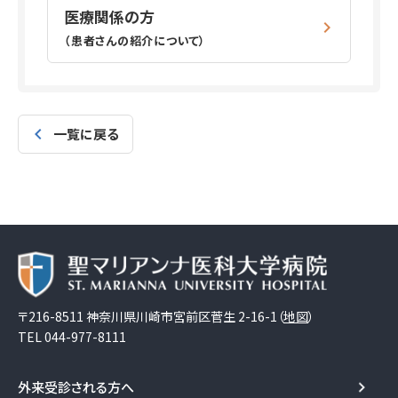
医療関係の方
（患者さんの紹介について）
一覧に戻る
〒216-8511 神奈川県川崎市宮前区菅生 2-16-1（
地図
）
TEL
044-977-8111
外来受診される方へ