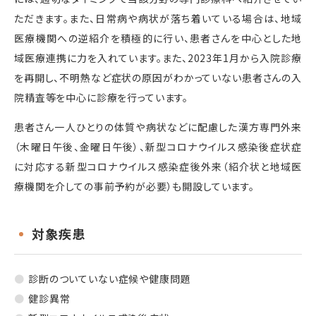
ただきます。また、日常病や病状が落ち着いている場合は、地域
医療機関への逆紹介を積極的に行い、患者さんを中心とした地
域医療連携に力を入れています。また、2023年1月から入院診療
を再開し、不明熱など症状の原因がわかっていない患者さんの入
院精査等を中心に診療を行っています。
患者さん一人ひとりの体質や病状などに配慮した漢方専門外来
（木曜日午後、金曜日午後）、新型コロナウイルス感染後症状症
に対応する新型コロナウイルス感染症後外来（紹介状と地域医
療機関を介しての事前予約が必要）も開設しています。
対象疾患
診断のついていない症候や健康問題
健診異常