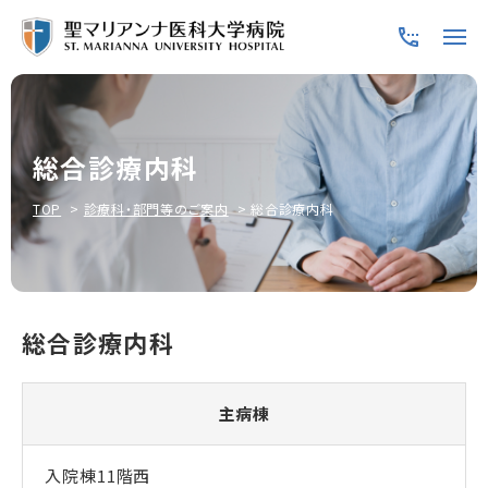
総合診療内科
TOP
診療科・部門等のご案内
総合診療内科
総合診療内科
主病棟
入院棟11階西